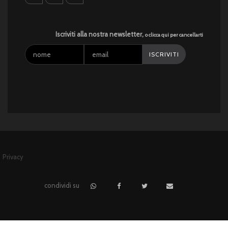
facebook
linkedin
instagram
Iscriviti alla nostra newsletter,
o clicca qui per cancellarti
Privacy
condividi su