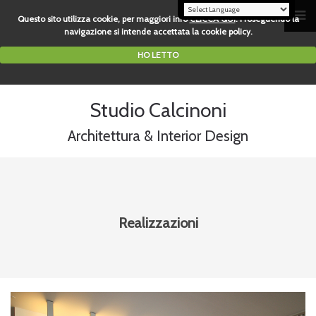
Questo sito utilizza cookie, per maggiori info
CLICCA QUI
. Proseguendo la
navigazione si intende accettata la cookie policy.
HO LETTO
Studio Calcinoni
Architettura & Interior Design
Realizzazioni