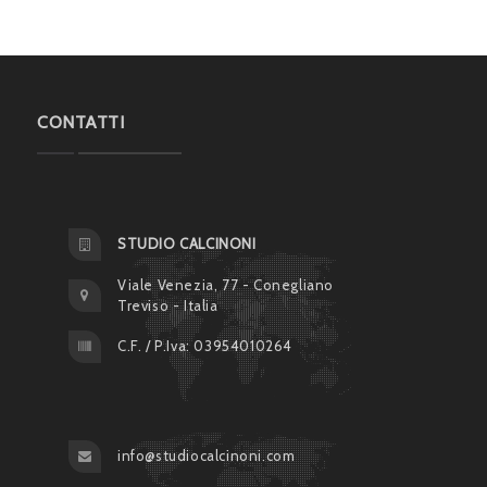
CONTATTI
STUDIO CALCINONI
Viale Venezia, 77 - Conegliano
Treviso - Italia
C.F. / P.Iva: 03954010264
info@studiocalcinoni.com