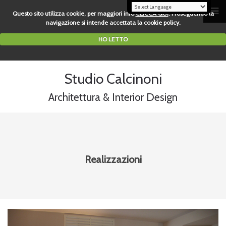
Questo sito utilizza cookie, per maggiori info
CLICCA QUI
. Proseguendo la
navigazione si intende accettata la cookie policy.
HO LETTO
Studio Calcinoni
Architettura & Interior Design
Realizzazioni