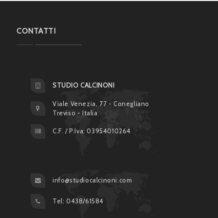
CONTATTI
STUDIO CALCINONI
Viale Venezia, 77 - Conegliano
Treviso - Italia
C.F. / P.Iva: 03954010264
info@studiocalcinoni.com
Tel: 0438/61584