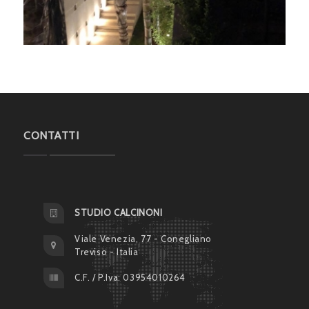
CONTATTI
STUDIO CALCINONI
Viale Venezia, 77 - Conegliano
Treviso - Italia
C.F. / P.Iva: 03954010264