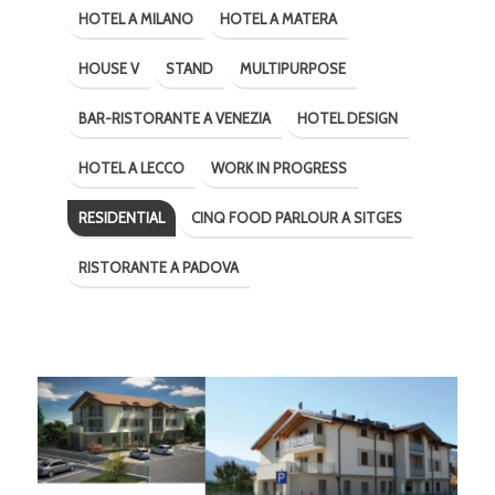
HOTEL A MILANO
HOTEL A MATERA
HOUSE V
STAND
MULTIPURPOSE
BAR-RISTORANTE A VENEZIA
HOTEL DESIGN
HOTEL A LECCO
WORK IN PROGRESS
RESIDENTIAL
CINQ FOOD PARLOUR A SITGES
RISTORANTE A PADOVA