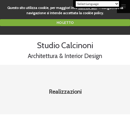
Questo sito utilizza cookie, per maggiori info
CLICCA QUI
. Proseguendo la
navigazione si intende accettata la cookie policy.
HO LETTO
Studio Calcinoni
Architettura & Interior Design
Realizzazioni