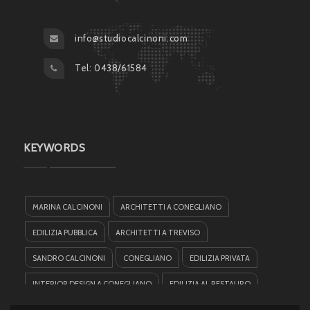
info@studiocalcinoni.com
Tel: 0438/61584
KEYWORDS
MARINA CALCINONI
ARCHITETTI A CONEGLIANO
EDILIZIA PUBBLICA
ARCHITETTI A TREVISO
SANDRO CALCINONI
CONEGLIANO
EDILIZIA PRIVATA
INTERIOR DESIGN A CONEGLIANO
EDILIZIA AL RESTAURO
HOTEL DESIGN
ARCHITETTI INTERNAZIONALI